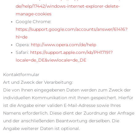
de/help/17442/windows-internet-explorer-delete-
manage-cookies
Google Chrome:
https://support.google.com/accounts/answer/61416?
hl=de
Opera:
http://www.opera.com/de/help
Safari:
https://support.apple.com/kb/PH17191?
locale=de_DE&viewlocale=de_DE
Kontaktformular
Art und Zweck der Verarbeitung:
Die von Ihnen eingegebenen Daten werden zum Zweck der
individuellen Kommunikation mit Ihnen gespeichert. Hierfür
ist die Angabe einer validen E-Mail-Adresse sowie Ihres
Namens erforderlich. Diese dient der Zuordnung der Anfrage
und der anschließenden Beantwortung derselben. Die
Angabe weiterer Daten ist optional.