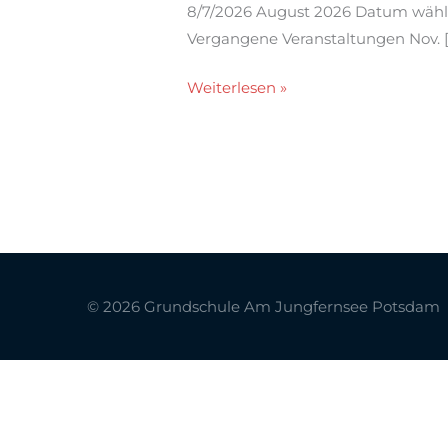
8/7/2026 August 2026 Datum wähle
Vergangene Veranstaltungen Nov. 
Weiterlesen »
© 2026
Grundschule Am Jungfernsee Potsdam