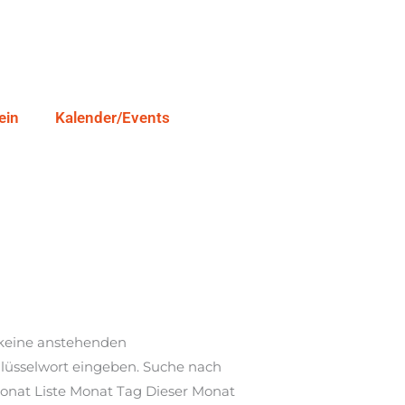
ein
Kalender/Events
 keine anstehenden
hlüsselwort eingeben. Suche nach
Monat Liste Monat Tag Dieser Monat