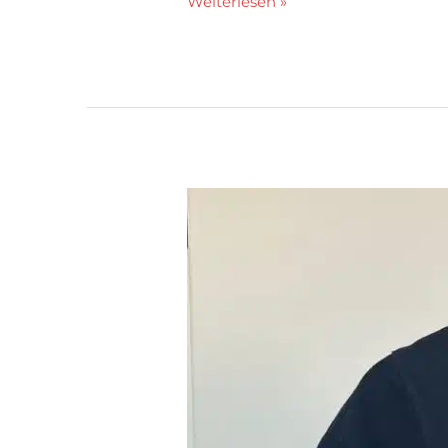
Weiterlesen »
Angebot
Merchandise
Artikel