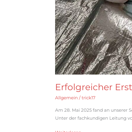
Erfolgreicher Ers
Allgemein
/
trick17
Am 28. Mai 2025 fand an unserer Sc
Unter der fachkundigen Leitung 