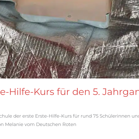
te-Hilfe-Kurs für den 5. Jahrga
hule der erste Erste-Hilfe-Kurs für rund 75 Schülerinnen und
von Melanie vom Deutschen Roten